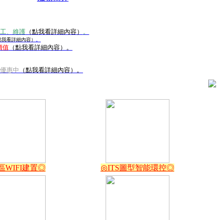
施工、維護
（點我看詳細內容）
。
點我看詳細內容）
。
價值
（點我看詳細內容）。
價優惠中
（點我看詳細內容）。
區WIFI建置◎
◎ITS圖型智能環控◎