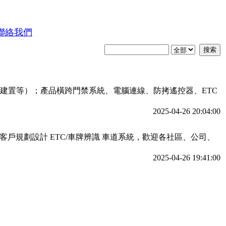
2025-04-26 01:15:00
聯絡我們
位對講機訂做施工，可以依現場環境與需求為客戶設計，施工完
2025-04-26 01:00:00
統建置等）；產品橫跨門禁系統、電腦連線、防拷遙控器、ETC
2025-04-26 20:04:00
規劃設計 ETC/車牌辨識 車道系統，歡迎各社區、公司、
2025-04-26 19:41:00