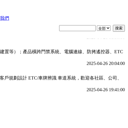
2025-04-26 01:15:00
我們
位對講機訂做施工，可以依現場環境與需求為客戶設計，施工完
2025-04-26 01:00:00
統建置等）；產品橫跨門禁系統、電腦連線、防拷遙控器、ETC
2025-04-26 20:04:00
規劃設計 ETC/車牌辨識 車道系統，歡迎各社區、公司、
2025-04-26 19:41:00