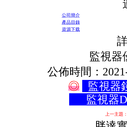
公司簡介
產品目錄
資源下载
監視器優
公佈時間：2021-
◎
監視器鏡
監視器DV
上一主題
胖達