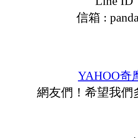
Line I
信箱 :
pand
YAHOO奇
網友們！希望我們