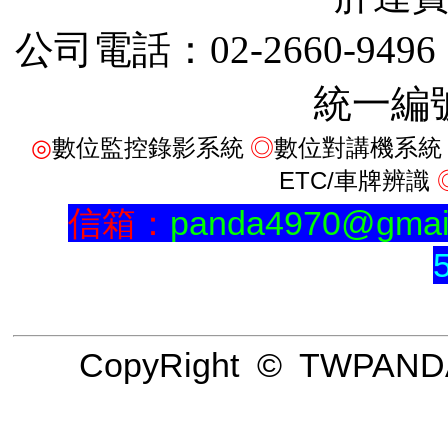
公司電話：02-2660-9496
統一編號
◎
數位監控錄影系統
◎
數位對講機系統
ETC/車牌辨識
信箱：
panda4970@gmai
CopyRight © TWPANDA A