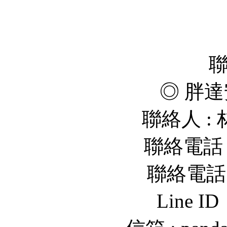
◎ 胖達
聯絡人 :
聯絡電話 : 
聯絡電話 : 
Line I