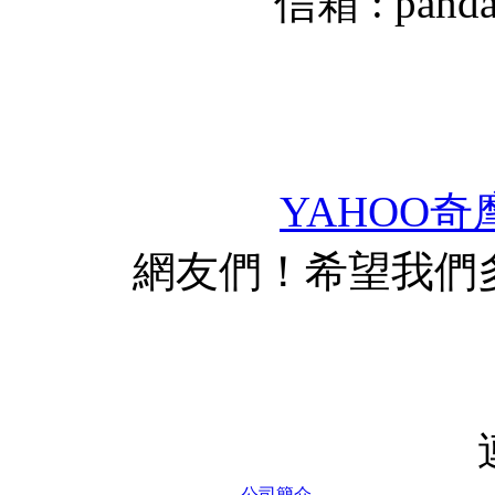
信箱 :
pand
YAHOO奇
網友們！希望我們
公司簡介