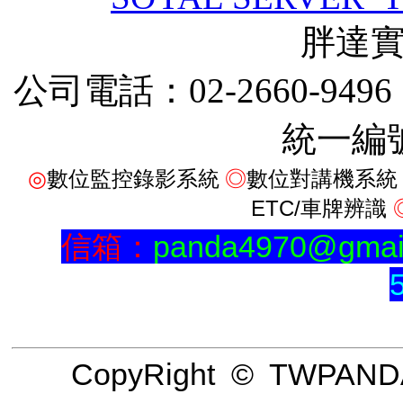
胖達
公司電話：02-2660-9496
統一編號
◎
數位監控錄影系統
◎
數位對講機系統
ETC/車牌辨識
信箱：
panda4970@gmai
CopyRight © TWPANDA A